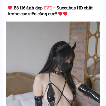
Bộ 116 ảnh đẹp
EVE
– Succubus HD chất
lượng cao siêu căng cực!!