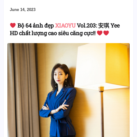
June 14, 2023
Bộ 64 ảnh đẹp
XIAOYU
Vol.203: 安琪 Yee
HD chất lượng cao siêu căng cực!!