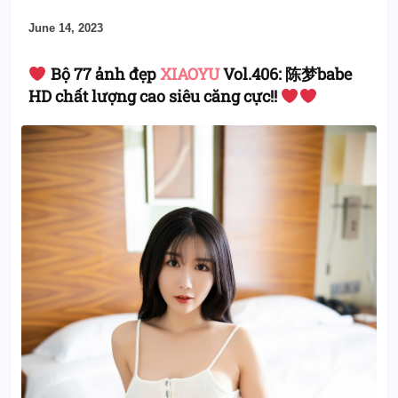
June 14, 2023
Bộ 77 ảnh đẹp
XIAOYU
Vol.406: 陈梦babe
HD chất lượng cao siêu căng cực!!