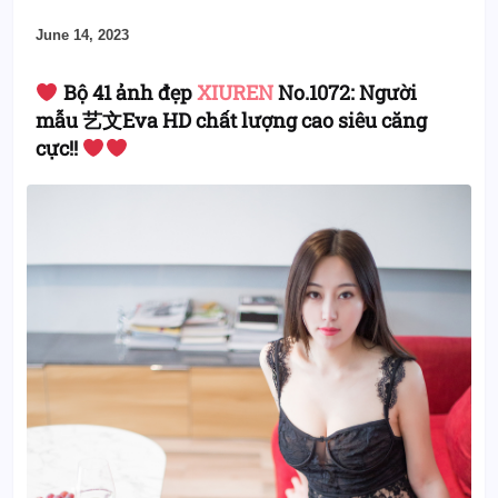
June 14, 2023
Bộ 41 ảnh đẹp
XIUREN
No.1072: Người
mẫu 艺文Eva HD chất lượng cao siêu căng
cực!!