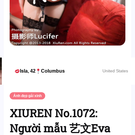
Isla, 42
Columbus
United States
Ảnh đẹp gái xinh
XIUREN No.1072:
Người mẫu 艺文Eva