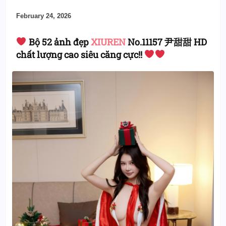
February 24, 2026
Bộ 52 ảnh đẹp
XIUREN
No.11157 尹甜甜 HD
chất lượng cao siêu căng cực!!