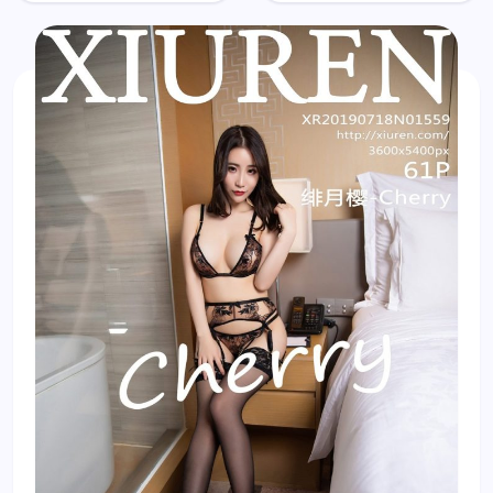
Cherry
Cherry