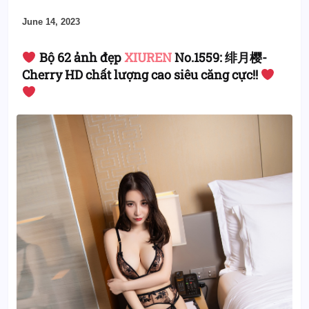
June 14, 2023
Bộ 62 ảnh đẹp
XIUREN
No.1559: 绯月樱-
Cherry HD chất lượng cao siêu căng cực!!