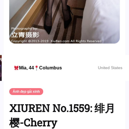
Mia, 44
Columbus
United States
Ảnh đẹp gái xinh
XIUREN No.1559: 绯月
樱-Cherry