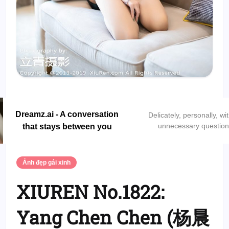
Dreamz.ai - A conversation
Delicately, personally, wi
unnecessary questio
that stays between you
Ảnh đẹp gái xinh
XIUREN No.1822:
Yang Chen Chen (杨晨