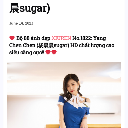
晨sugar)
June 14, 2023
Bộ 88 ảnh đẹp
XIUREN
No.1822: Yang
Chen Chen (杨晨晨sugar) HD chất lượng cao
siêu căng cực!!