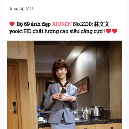
June 14, 2023
Bộ 69 ảnh đẹp
XIUREN
No.2130: 林文文
yooki HD chất lượng cao siêu căng cực!!