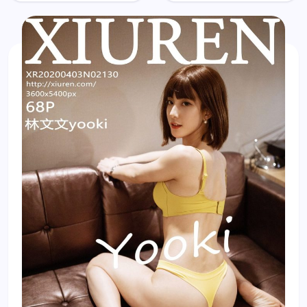
yooki
yooki