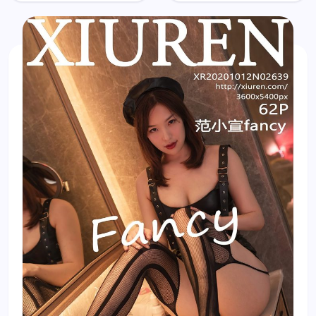
fairy