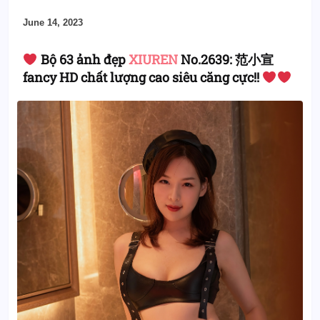
June 14, 2023
Bộ 63 ảnh đẹp
XIUREN
No.2639: 范小宣
fancy HD chất lượng cao siêu căng cực!!