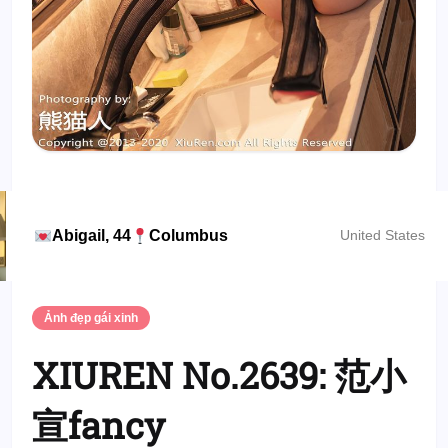
Abigail, 44
Columbus
United States
Ảnh đẹp gái xinh
XIUREN No.2639: 范小
宣fancy