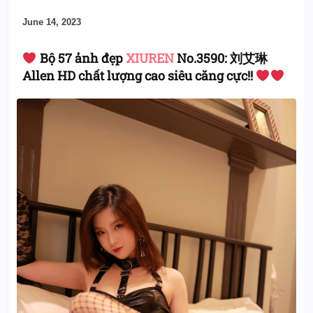
June 14, 2023
Bộ 57 ảnh đẹp
XIUREN
No.3590: 刘艾琳
Allen HD chất lượng cao siêu căng cực!!