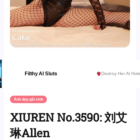
Filthy AI Sluts
Destroy Her AI Hol
Ảnh đẹp gái xinh
XIUREN No.3590: 刘艾
琳Allen