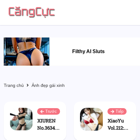
Filthy AI Sluts
Trang chủ
Ảnh đẹp gái xinh
Trước
Tiếp
XIUREN
XiaoYu
No.3634:
Vol.212:
小雨baby
Miko酱吖