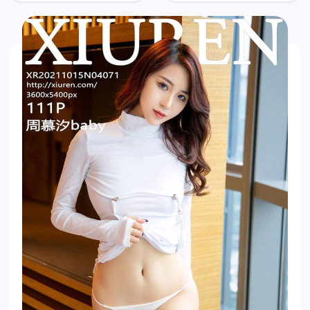
baby
baby