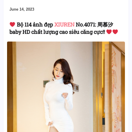
June 14, 2023
Bộ 114 ảnh đẹp
XIUREN
No.4071: 周慕汐
baby HD chất lượng cao siêu căng cực!!