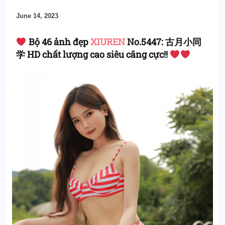
June 14, 2023
Bộ 46 ảnh đẹp
XIUREN
No.5447: 古月小同
学 HD chất lượng cao siêu căng cực!!