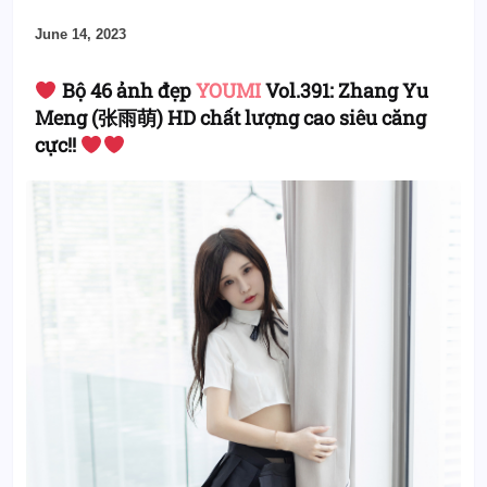
June 14, 2023
Bộ 46 ảnh đẹp
YOUMI
Vol.391: Zhang Yu
Meng (张雨萌) HD chất lượng cao siêu căng
cực!!